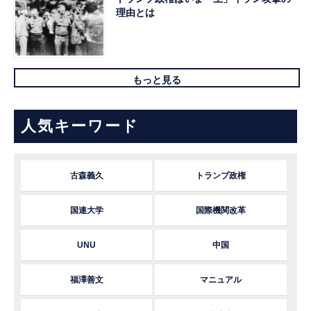
理由とは
もっと見る
人気キーワード
古森義久
トランプ政権
国連大学
国際機関改革
UNU
中国
福澤善文
マニュアル