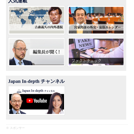
人気連載
Japan In-depth チャンネル
※ スポンサー