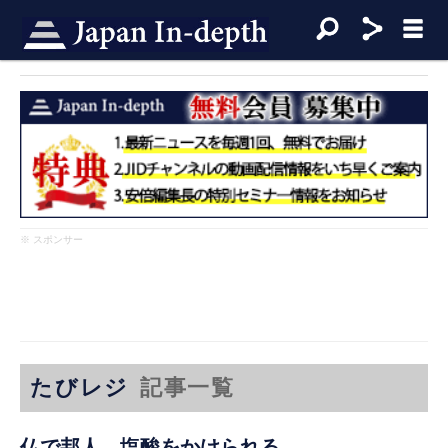
※ スポンサー
たびレジ
記事一覧
仏で邦人、塩酸をかけられる