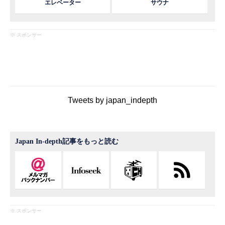
エレベーター
サウナ
※ スポンサー
Tweets by japan_indepth
Japan In-depth記事をもっと読む
※ スポンサー