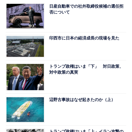
日産自動車での社外取締役候補の選任拒
否について
印西市に日本の経済成長の現場を見た
トランプ政権はいま「下」 対日政策、
対中政策の真実
辺野古事故はなぜ起きたのか（上）
トランプ政権はいま「上」イラン攻撃の