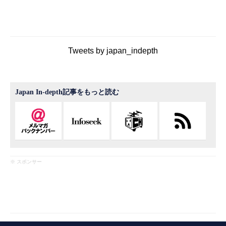
Tweets by japan_indepth
Japan In-depth記事をもっと読む
※ スポンサー