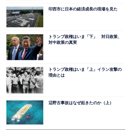
印西市に日本の経済成長の現場を見た
トランプ政権はいま「下」 対日政策、
対中政策の真実
トランプ政権はいま「上」イラン攻撃の
理由とは
辺野古事故はなぜ起きたのか（上）