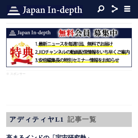
※ スポンサー
アディティヤL1
記事一覧
高まるインドの「宇宙研究熱」