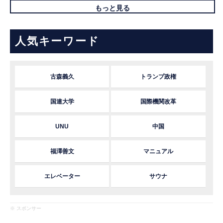
もっと見る
人気キーワード
古森義久
トランプ政権
国連大学
国際機関改革
UNU
中国
福澤善文
マニュアル
エレベーター
サウナ
※ スポンサー