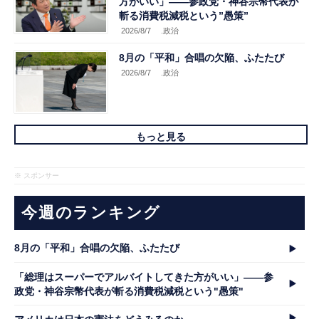
方がいい」――参政党・神谷宗幣代表が
斬る消費税減税という”愚策”
2026/8/7
.政治
8月の「平和」合唱の欠陥、ふたたび
2026/8/7
.政治
もっと見る
※ スポンサー
今週のランキング
8月の「平和」合唱の欠陥、ふたたび
「総理はスーパーでアルバイトしてきた方がいい」――参
政党・神谷宗幣代表が斬る消費税減税という"愚策"