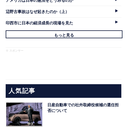
アメリカは日本の憲法をどうみるのか
辺野古事故はなぜ起きたのか（上）
印西市に日本の経済成長の現場を見た
もっと見る
※ スポンサー
人気記事
日産自動車での社外取締役候補の選任拒
否について