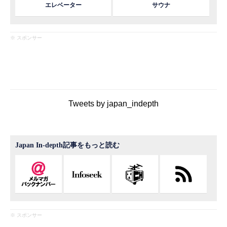
エレベーター
サウナ
※ スポンサー
Tweets by japan_indepth
Japan In-depth記事をもっと読む
※ スポンサー