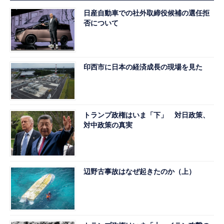
日産自動車での社外取締役候補の選任拒
否について
印西市に日本の経済成長の現場を見た
トランプ政権はいま「下」 対日政策、
対中政策の真実
辺野古事故はなぜ起きたのか（上）