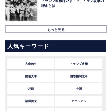
トランプ政権はいま「上」イラン攻撃の
理由とは
もっと見る
人気キーワード
古森義久
トランプ政権
国連大学
国際機関改革
UNU
中国
福澤善文
マニュアル