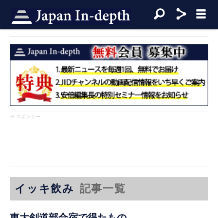
※ スポンサー
イッキ飲み
記事一覧
東大剣道部合宿で得たもの