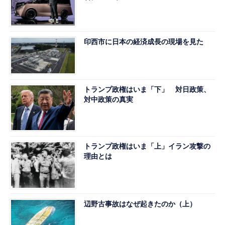
印西市に日本の経済成長の現場を見た
トランプ政権はいま「下」 対日政策、
対中政策の真実
トランプ政権はいま「上」イラン攻撃の
理由とは
辺野古事故はなぜ起きたのか（上）