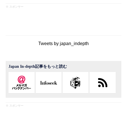
※ スポンサー
Tweets by japan_indepth
Japan In-depth記事をもっと読む
※ スポンサー