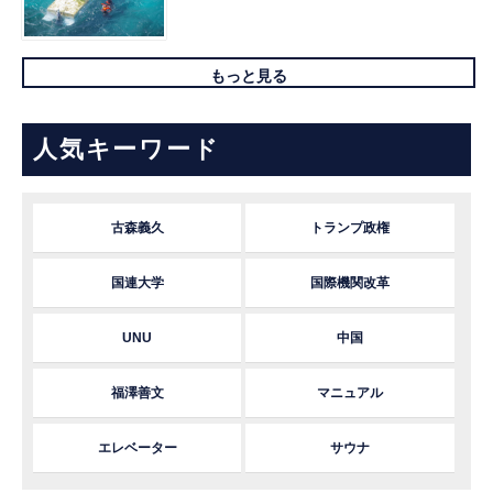
もっと見る
人気キーワード
古森義久
トランプ政権
国連大学
国際機関改革
UNU
中国
福澤善文
マニュアル
エレベーター
サウナ