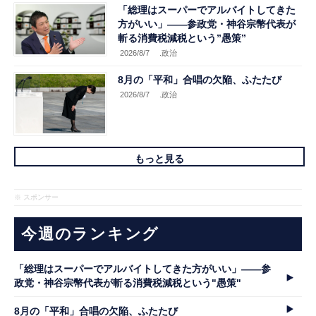
「総理はスーパーでアルバイトしてきた
方がいい」――参政党・神谷宗幣代表が
斬る消費税減税という”愚策”
2026/8/7
.政治
8月の「平和」合唱の欠陥、ふたたび
2026/8/7
.政治
もっと見る
※ スポンサー
今週のランキング
「総理はスーパーでアルバイトしてきた方がいい」――参
政党・神谷宗幣代表が斬る消費税減税という"愚策"
8月の「平和」合唱の欠陥、ふたたび