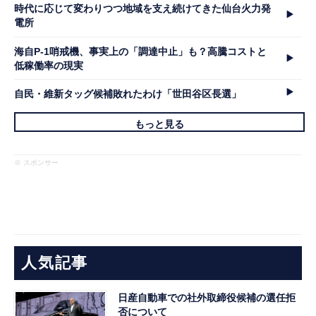
時代に応じて変わりつつ地域を支え続けてきた仙台火力発
電所
海自P-1哨戒機、事実上の「調達中止」も？高騰コストと
低稼働率の現実
自民・維新タッグ候補敗れたわけ「世田谷区長選」
もっと見る
※ スポンサー
人気記事
日産自動車での社外取締役候補の選任拒
否について