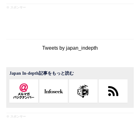
※ スポンサー
Tweets by japan_indepth
Japan In-depth記事をもっと読む
※ スポンサー