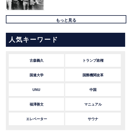
もっと見る
人気キーワード
古森義久
トランプ政権
国連大学
国際機関改革
UNU
中国
福澤善文
マニュアル
エレベーター
サウナ