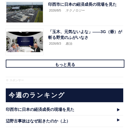
印西市に日本の経済成長の現場を見た
2026/8/5
.テクノロジー
「玉木、元気ないよな」――3G（爺）が
斬る野党のふがいなさ
2026/8/3
.政治
もっと見る
※ スポンサー
今週のランキング
印西市に日本の経済成長の現場を見た
辺野古事故はなぜ起きたのか（上）