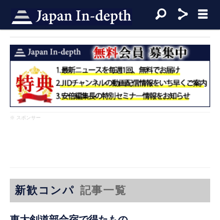
※ スポンサー
新歓コンパ
記事一覧
東大剣道部合宿で得たもの