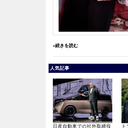
»続きを読む
人気記事
日産自動車での社外取締役
ト