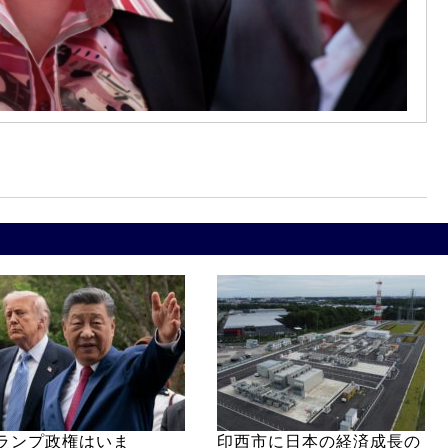
ランプ政権はいま
印西市に日本の経済成長の