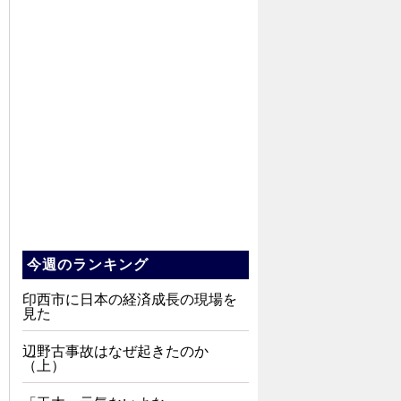
今週のランキング
印西市に日本の経済成長の現場を
見た
辺野古事故はなぜ起きたのか
（上）