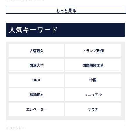
もっと見る
人気キーワード
古森義久
トランプ政権
国連大学
国際機関改革
UNU
中国
福澤善文
マニュアル
エレベーター
サウナ
※ スポンサー