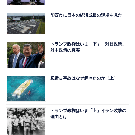
印西市に日本の経済成長の現場を見た
トランプ政権はいま「下」 対日政策、
対中政策の真実
辺野古事故はなぜ起きたのか（上）
トランプ政権はいま「上」イラン攻撃の
理由とは