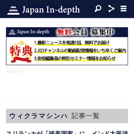
※ スポンサー
ウィクラマシンハ
記事一覧
スリランカが「破産国家」に、インド太平洋