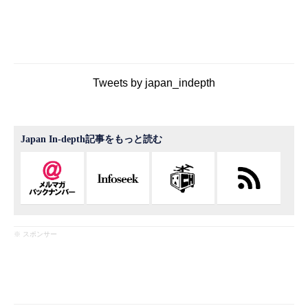
Tweets by japan_indepth
Japan In-depth記事をもっと読む
※ スポンサー