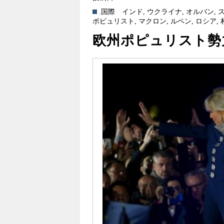
.国際
インド
,
ウクライナ
,
オルバン
,
ポピュリスト
,
マクロン
,
ルペン
,
ロシア
,
欧州ポピュリスト勢