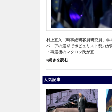
村上直久（時事総研客員研究員、学術
ベニアの選挙でポピュリスト勢力が
・再選後のマクロン氏が直
»続きを読む
人気記事