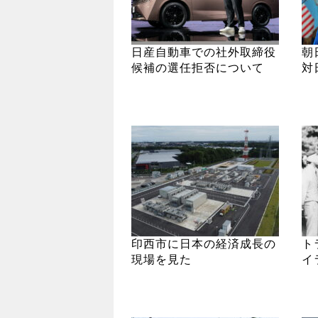
日産自動車での社外取締役
朝
候補の選任拒否について
対
印西市に日本の経済成長の
ト
現場を見た
イ