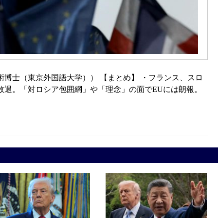
博士（東京外国語大学）） 【まとめ】 ・フランス、スロ
敗退。「対ロシア包囲網」や「理念」の面でEUには朗報。