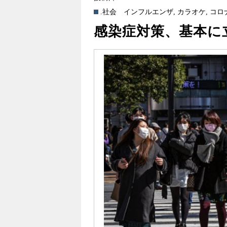
.社会
インフルエンザ
,
カラオケ
,
コロ
感染症対策、基本に