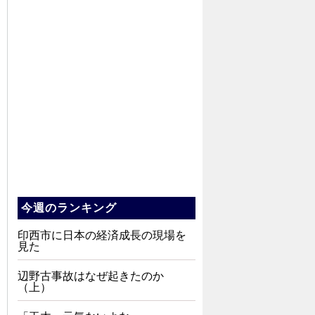
今週のランキング
印西市に日本の経済成長の現場を
見た
辺野古事故はなぜ起きたのか
（上）