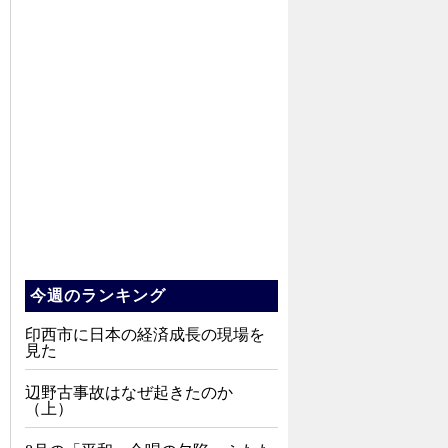
今週のランキング
印西市に日本の経済成長の現場を
見た
辺野古事故はなぜ起きたのか
（上）