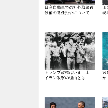
日産自動車での社外取締役
印
候補の選任拒否について
現
トランプ政権はいま「上」
辺
イラン攻撃の理由とは
か