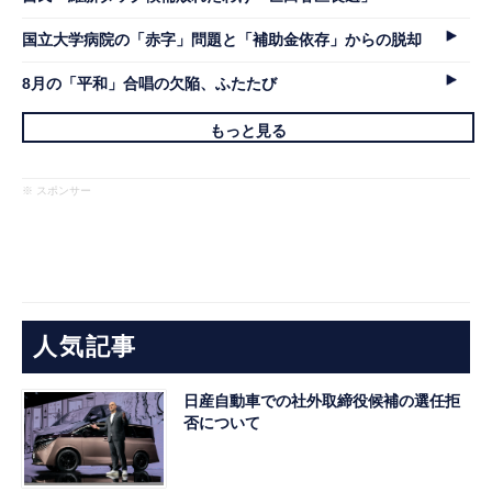
国立大学病院の「赤字」問題と「補助金依存」からの脱却
8月の「平和」合唱の欠陥、ふたたび
もっと見る
※ スポンサー
人気記事
日産自動車での社外取締役候補の選任拒
否について