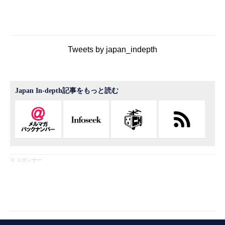
Tweets by japan_indepth
Japan In-depth記事をもっと読む
※ スポンサー