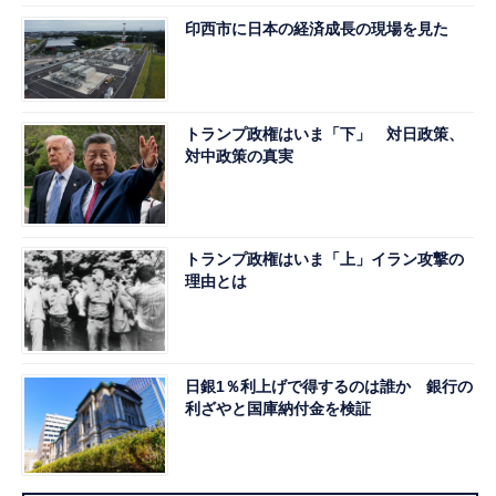
印西市に日本の経済成長の現場を見た
トランプ政権はいま「下」 対日政策、
対中政策の真実
トランプ政権はいま「上」イラン攻撃の
理由とは
日銀1％利上げで得するのは誰か 銀行の
利ざやと国庫納付金を検証