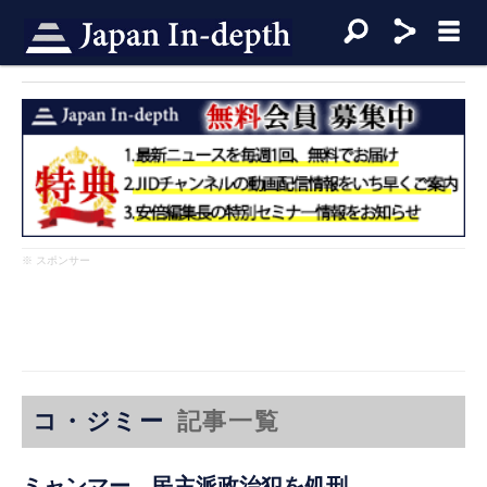
※ スポンサー
コ・ジミー
記事一覧
ミャンマー、民主派政治犯を処刑