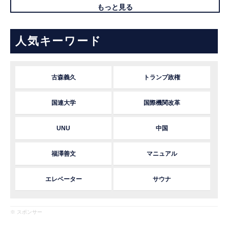
もっと見る
人気キーワード
古森義久
トランプ政権
国連大学
国際機関改革
UNU
中国
福澤善文
マニュアル
エレベーター
サウナ
※ スポンサー