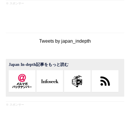
※ スポンサー
Tweets by japan_indepth
Japan In-depth記事をもっと読む
※ スポンサー