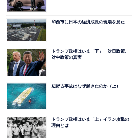
印西市に日本の経済成長の現場を見た
トランプ政権はいま「下」 対日政策、
対中政策の真実
辺野古事故はなぜ起きたのか（上）
トランプ政権はいま「上」イラン攻撃の
理由とは