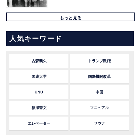
もっと見る
人気キーワード
古森義久
トランプ政権
国連大学
国際機関改革
UNU
中国
福澤善文
マニュアル
エレベーター
サウナ