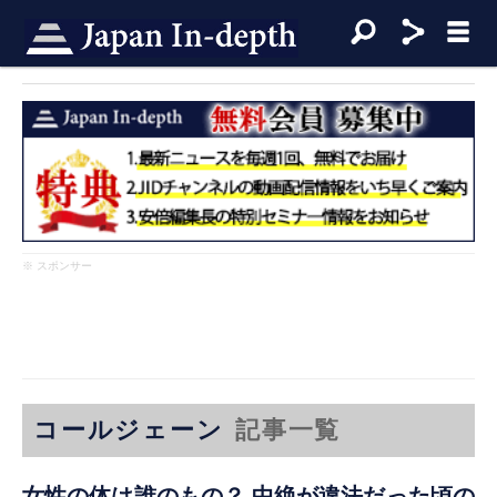
※ スポンサー
コールジェーン
記事一覧
女性の体は誰のもの？ 中絶が違法だった頃の