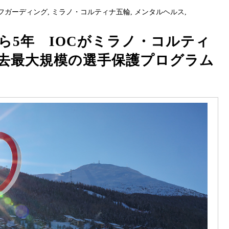
フガーディング
,
ミラノ・コルティナ五輪
,
メンタルヘルス
,
ら5年 IOCがミラノ・コルティ
去最大規模の選手保護プログラム