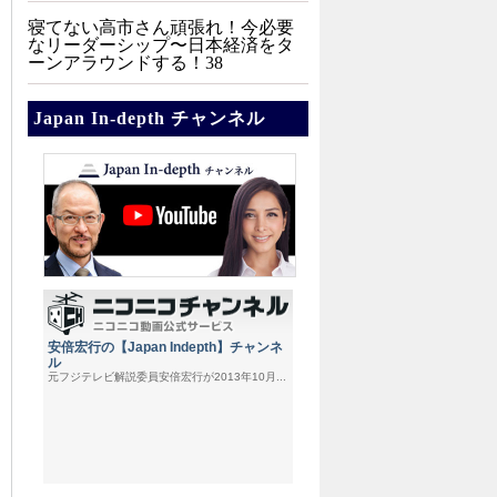
寝てない高市さん頑張れ！今必要
なリーダーシップ〜日本経済をタ
ーンアラウンドする！38
Japan In-depth チャンネル