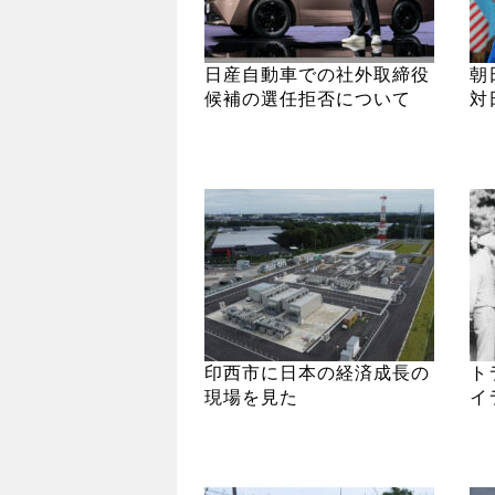
日産自動車での社外取締役
朝
候補の選任拒否について
対
印西市に日本の経済成長の
ト
現場を見た
イ