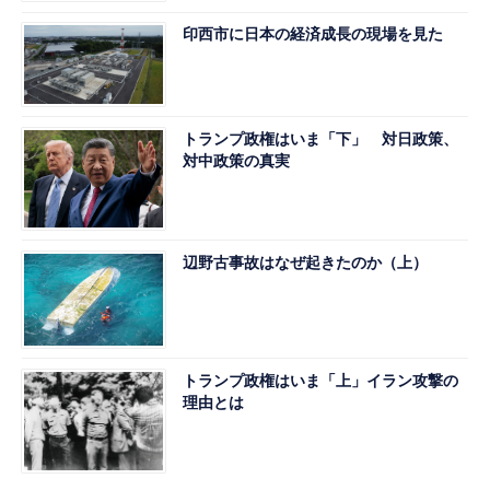
印西市に日本の経済成長の現場を見た
トランプ政権はいま「下」 対日政策、
対中政策の真実
辺野古事故はなぜ起きたのか（上）
トランプ政権はいま「上」イラン攻撃の
理由とは