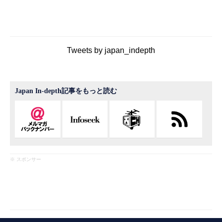
Tweets by japan_indepth
Japan In-depth記事をもっと読む
※ スポンサー