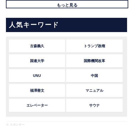
もっと見る
人気キーワード
古森義久
トランプ政権
国連大学
国際機関改革
UNU
中国
福澤善文
マニュアル
エレベーター
サウナ
※ スポンサー