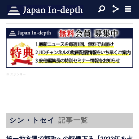
※ スポンサー
シン・トセイ
記事一覧
統一地方選で都政への評価下る【2023年を占