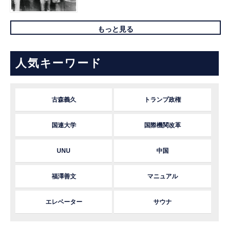
もっと見る
人気キーワード
古森義久
トランプ政権
国連大学
国際機関改革
UNU
中国
福澤善文
マニュアル
エレベーター
サウナ