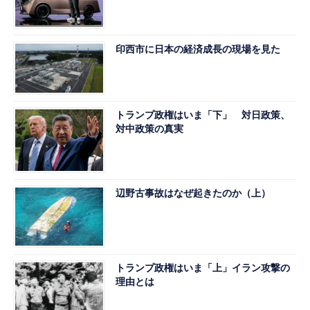
印西市に日本の経済成長の現場を見た
トランプ政権はいま「下」 対日政策、
対中政策の真実
辺野古事故はなぜ起きたのか（上）
トランプ政権はいま「上」イラン攻撃の
理由とは