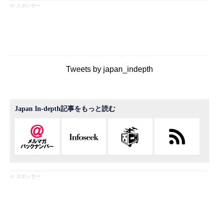
※ スポンサー
Tweets by japan_indepth
Japan In-depth記事をもっと読む
※ スポンサー