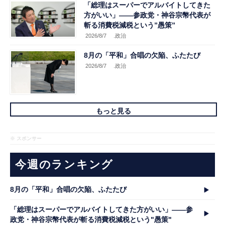
「総理はスーパーでアルバイトしてきた
方がいい」――参政党・神谷宗幣代表が
斬る消費税減税という”愚策”
2026/8/7
.政治
8月の「平和」合唱の欠陥、ふたたび
2026/8/7
.政治
もっと見る
※ スポンサー
今週のランキング
8月の「平和」合唱の欠陥、ふたたび
「総理はスーパーでアルバイトしてきた方がいい」――参
政党・神谷宗幣代表が斬る消費税減税という"愚策"