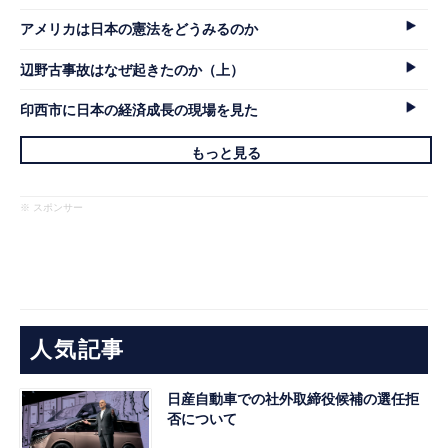
アメリカは日本の憲法をどうみるのか
辺野古事故はなぜ起きたのか（上）
印西市に日本の経済成長の現場を見た
もっと見る
※ スポンサー
人気記事
日産自動車での社外取締役候補の選任拒
否について