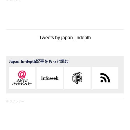
Tweets by japan_indepth
Japan In-depth記事をもっと読む
※ スポンサー