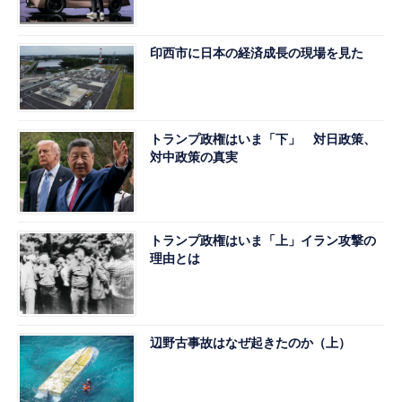
印西市に日本の経済成長の現場を見た
トランプ政権はいま「下」 対日政策、
対中政策の真実
トランプ政権はいま「上」イラン攻撃の
理由とは
辺野古事故はなぜ起きたのか（上）