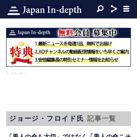
※ スポンサー
ジョージ・フロイド氏
記事一覧
「黒人の命も大切」ではなく「黒人の命こそ