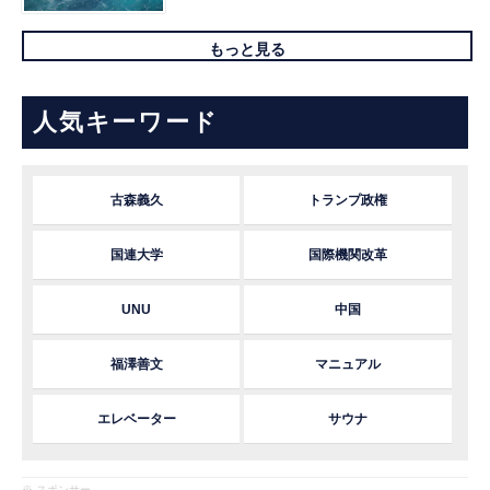
もっと見る
人気キーワード
古森義久
トランプ政権
国連大学
国際機関改革
UNU
中国
福澤善文
マニュアル
エレベーター
サウナ
※ スポンサー