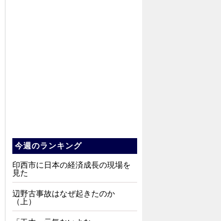
今週のランキング
印西市に日本の経済成長の現場を
見た
辺野古事故はなぜ起きたのか
（上）