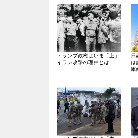
トランプ政権はいま「上」
日
イラン攻撃の理由とは
は
庫