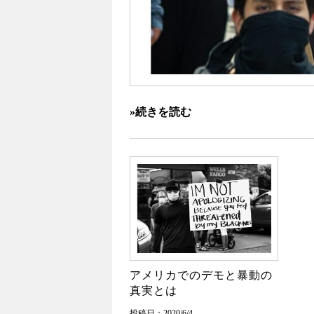
»続きを読む
アメリカでのデモと暴動の
真実とは
投稿日：2020/6/4