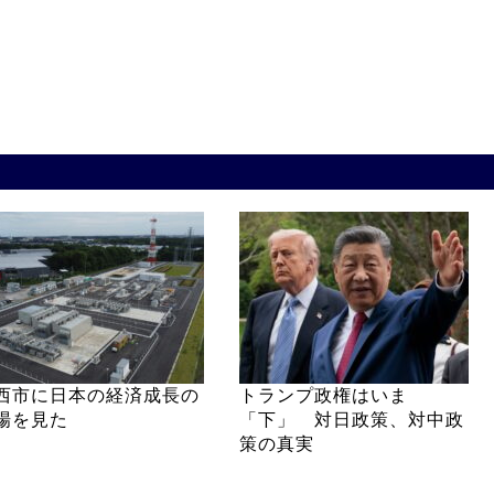
西市に日本の経済成長の
トランプ政権はいま
場を見た
「下」 対日政策、対中政
策の真実