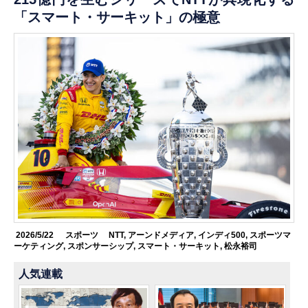
「スマート・サーキット」の極意
2026/5/22
スポーツ
NTT
,
アーンドメディア
,
インディ500
,
スポーツマ
ーケティング
,
スポンサーシップ
,
スマート・サーキット
,
松永裕司
人気連載