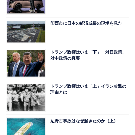
印西市に日本の経済成長の現場を見た
トランプ政権はいま「下」 対日政策、
対中政策の真実
トランプ政権はいま「上」イラン攻撃の
理由とは
辺野古事故はなぜ起きたのか（上）