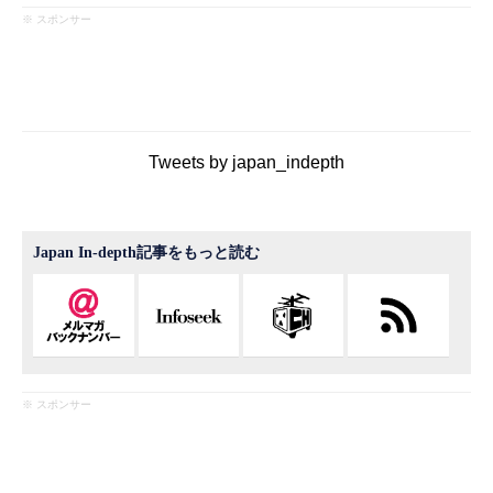
※ スポンサー
Tweets by japan_indepth
Japan In-depth記事をもっと読む
※ スポンサー