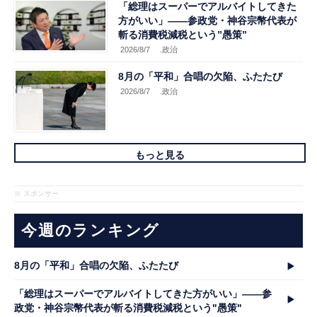
「総理はスーパーでアルバイトしてきた
方がいい」――参政党・神谷宗幣代表が
斬る消費税減税という”愚策”
2026/8/7
.政治
8月の「平和」合唱の欠陥、ふたたび
2026/8/7
.政治
もっと見る
※ スポンサー
今週のランキング
8月の「平和」合唱の欠陥、ふたたび
「総理はスーパーでアルバイトしてきた方がいい」――参
政党・神谷宗幣代表が斬る消費税減税という"愚策"