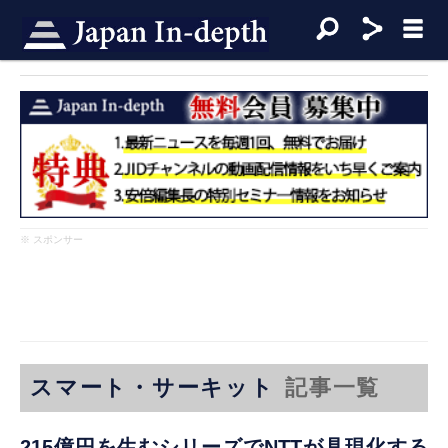
※ スポンサー
スマート・サーキット
記事一覧
215億円を生むシリーズでNTTが具現化する