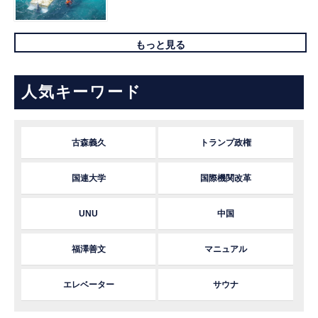
もっと見る
人気キーワード
古森義久
トランプ政権
国連大学
国際機関改革
UNU
中国
福澤善文
マニュアル
エレベーター
サウナ