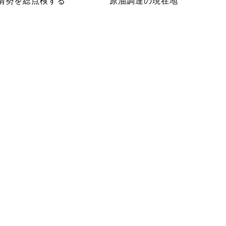
情勢を総点検する
原油調達の現在地