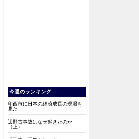
今週のランキング
印西市に日本の経済成長の現場を
見た
辺野古事故はなぜ起きたのか
（上）