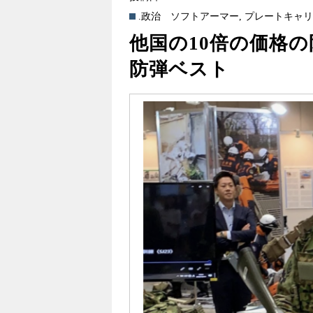
.政治
ソフトアーマー
,
プレートキャ
他国の10倍の価格
防弾ベスト