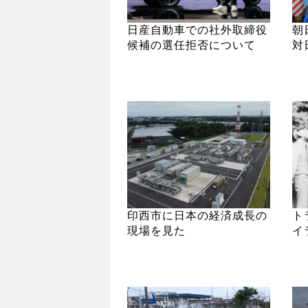
日産自動車での社外取締役
朝
候補の選任拒否について
対
印西市に日本の経済成長の
ト
現場を見た
イ