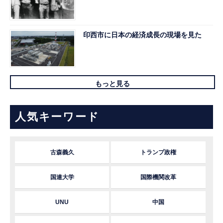
印西市に日本の経済成長の現場を見た
もっと見る
人気キーワード
古森義久
トランプ政権
国連大学
国際機関改革
UNU
中国