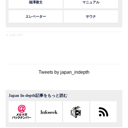
福澤善文
マニュアル
エレベーター
サウナ
※ スポンサー
Tweets by japan_indepth
Japan In-depth記事をもっと読む