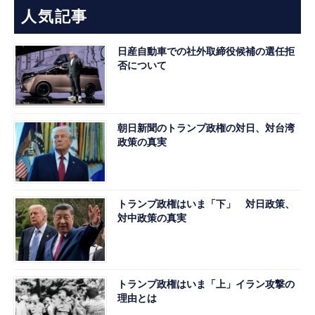
人気記事
日産自動車での社外取締役候補の選任拒
否について
朝日新聞のトランプ政権の対日、対台湾
政策の真実
トランプ政権はいま「下」 対日政策、
対中政策の真実
トランプ政権はいま「上」イラン攻撃の
理由とは