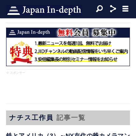
※ スポンサー
ナチス工作員
記事一覧
鉄とアメリカ（3）～NY在住の爺カメラマン