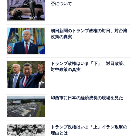
否について
朝日新聞のトランプ政権の対日、対台湾
政策の真実
トランプ政権はいま「下」 対日政策、
対中政策の真実
印西市に日本の経済成長の現場を見た
トランプ政権はいま「上」イラン攻撃の
理由とは