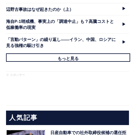
辺野古事故はなぜ起きたのか（上）
海自P-1哨戒機、事実上の「調達中止」も？高騰コストと
低稼働率の現実
「言動パターン」の繰り返し――イラン、中国、ロシアに
見る強権の駆け引き
もっと見る
※ スポンサー
人気記事
日産自動車での社外取締役候補の選任拒