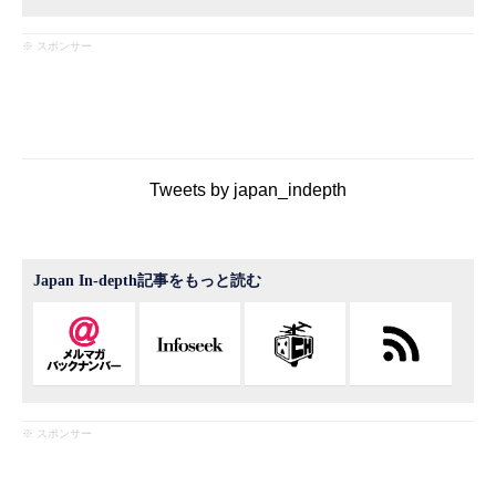
※ スポンサー
Tweets by japan_indepth
Japan In-depth記事をもっと読む
※ スポンサー