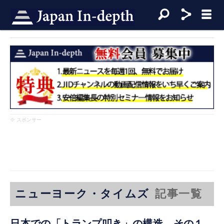
※ スポンサー
ニューヨーク・タイムズ
記事一覧
日本での「トランプ叩き」の構造 その１