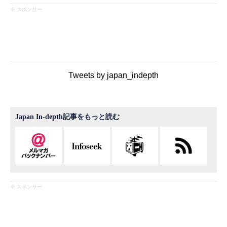
※ スポンサー
Tweets by japan_indepth
Japan In-depth記事をもっと読む
※ スポンサー