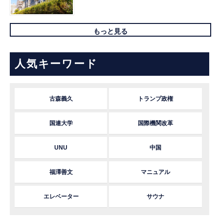
もっと見る
人気キーワード
古森義久
トランプ政権
国連大学
国際機関改革
UNU
中国
福澤善文
マニュアル
エレベーター
サウナ