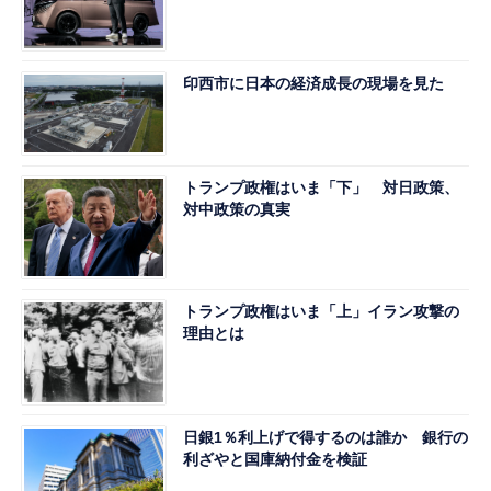
印西市に日本の経済成長の現場を見た
トランプ政権はいま「下」 対日政策、
対中政策の真実
トランプ政権はいま「上」イラン攻撃の
理由とは
日銀1％利上げで得するのは誰か 銀行の
利ざやと国庫納付金を検証