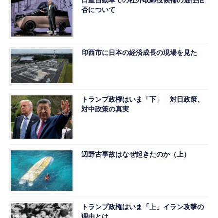
否について
印西市に日本の経済成長の現場を見た
トランプ政権はいま「下」 対日政策、
対中政策の真実
辺野古事故はなぜ起きたのか（上）
トランプ政権はいま「上」イラン攻撃の
理由とは