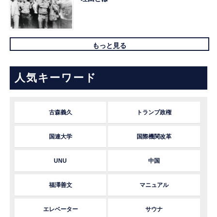
もっと見る
人気キーワード
古森義久
トランプ政権
国連大学
国際機関改革
UNU
中国
福澤善文
マニュアル
エレベーター
サウナ