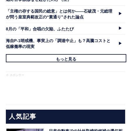
「主権の存する国民の総意」とは何か――石破茂・元総理
が問う皇室典範改正の“素通り”された論点
8月の「平和」合唱の欠陥、ふたたび
海自P-1哨戒機、事実上の「調達中止」も？高騰コストと
低稼働率の現実
もっと見る
※ スポンサー
人気記事
日産自動車での社外取締役候補の選任拒