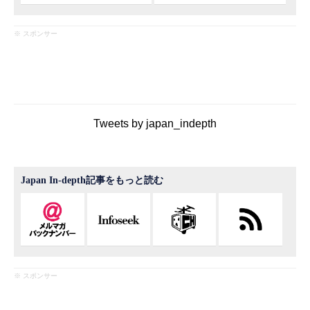
※ スポンサー
Tweets by japan_indepth
Japan In-depth記事をもっと読む
※ スポンサー