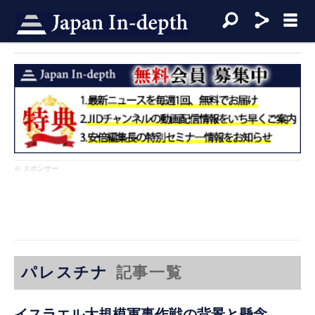
※ スポンサー
パレスチナ
記事一覧
イスラエル大規模軍事作戦の背景と懸念