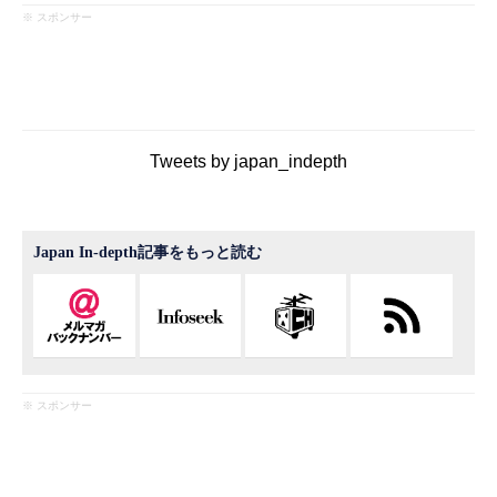
※ スポンサー
Tweets by japan_indepth
Japan In-depth記事をもっと読む
※ スポンサー