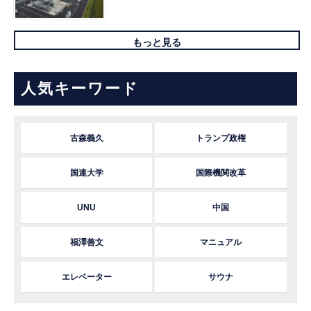
もっと見る
人気キーワード
古森義久
トランプ政権
国連大学
国際機関改革
UNU
中国
福澤善文
マニュアル
エレベーター
サウナ