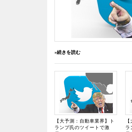
»続きを読む
【大予測：自動車業界】ト
【
ランプ氏のツイートで激
ラ