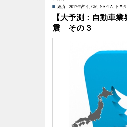
.経済
2017年占う
,
GM
,
NAFTA
,
トヨ
【大予測：自動車業
震 その３