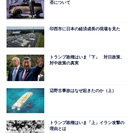
否について
印西市に日本の経済成長の現場を見た
トランプ政権はいま「下」 対日政策、
対中政策の真実
辺野古事故はなぜ起きたのか（上）
トランプ政権はいま「上」イラン攻撃の
理由とは