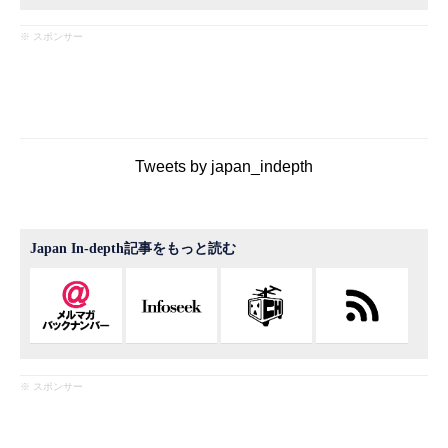
※ スポンサー
Tweets by japan_indepth
Japan In-depth記事をもっと読む
※ スポンサー