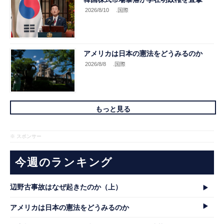
2026/8/10
.国際
アメリカは日本の憲法をどうみるのか
2026/8/8
.国際
もっと見る
※ スポンサー
今週のランキング
辺野古事故はなぜ起きたのか（上）
アメリカは日本の憲法をどうみるのか