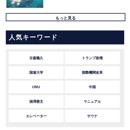
もっと見る
人気キーワード
古森義久
トランプ政権
国連大学
国際機関改革
UNU
中国
福澤善文
マニュアル
エレベーター
サウナ