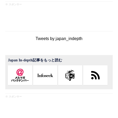
※ スポンサー
Tweets by japan_indepth
Japan In-depth記事をもっと読む
※ スポンサー