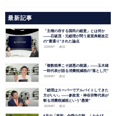
最新記事
「主権の存する国民の総意」とは何か
――石破茂・元総理が問う皇室典範改正
の“素通り”された論点
2026/8/7
.政治
「複数税率こそ諸悪の根源」――玉木雄
一郎代表が語る消費税減税の”落とし穴”
2026/8/7
.政治
「総理はスーパーでアルバイトしてきた
方がいい」――参政党・神谷宗幣代表が
斬る消費税減税という”愚策”
2026/8/7
.政治
8月の「平和」合唱の欠陥、ふたたび