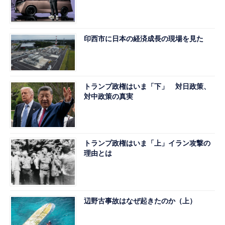
印西市に日本の経済成長の現場を見た
トランプ政権はいま「下」 対日政策、
対中政策の真実
トランプ政権はいま「上」イラン攻撃の
理由とは
辺野古事故はなぜ起きたのか（上）