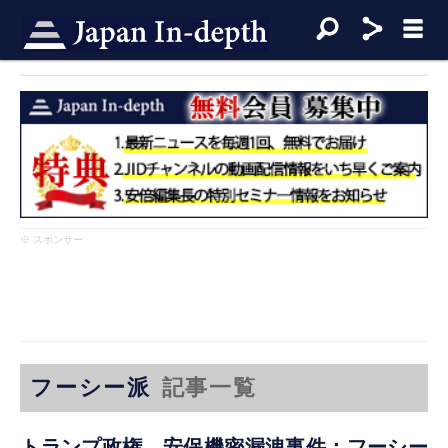
※ スポンサー
フーシー派
記事一覧
トランプ政権、安保機密漏洩事件：フーシー