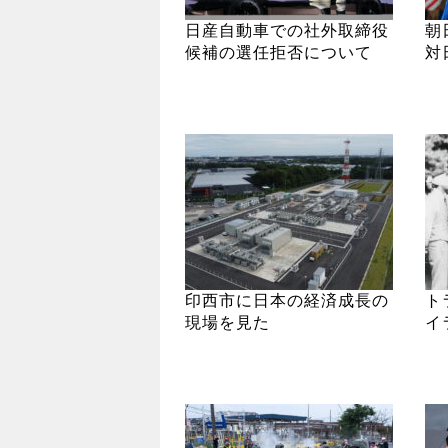
日産自動車での社外取締役
朝
候補の選任拒否について
対
印西市に日本の経済成長の
ト
現場を見た
イ