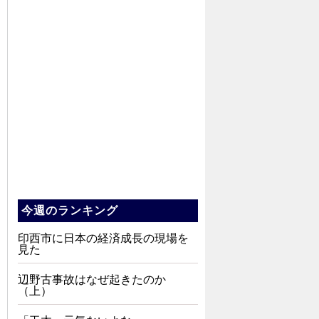
今週のランキング
印西市に日本の経済成長の現場を
見た
辺野古事故はなぜ起きたのか
（上）