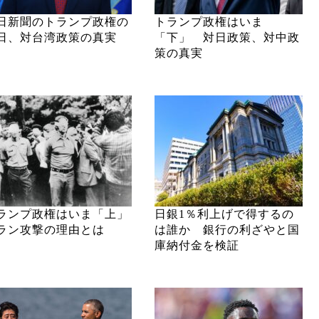
日新聞のトランプ政権の
トランプ政権はいま
日、対台湾政策の真実
「下」 対日政策、対中政
策の真実
ランプ政権はいま「上」
日銀1％利上げで得するの
ラン攻撃の理由とは
は誰か 銀行の利ざやと国
庫納付金を検証