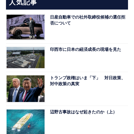
人気記事
日産自動車での社外取締役候補の選任拒
否について
印西市に日本の経済成長の現場を見た
トランプ政権はいま「下」 対日政策、
対中政策の真実
辺野古事故はなぜ起きたのか（上）