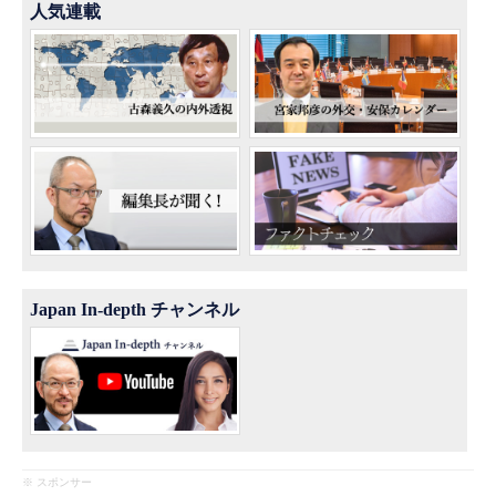
人気連載
Japan In-depth チャンネル
※ スポンサー