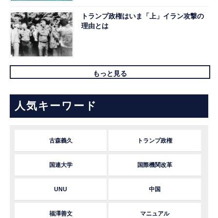
トランプ政権はいま「上」イラン攻撃の
理由とは
もっと見る
人気キーワード
古森義久
トランプ政権
国連大学
国際機関改革
UNU
中国
福澤善文
マニュアル