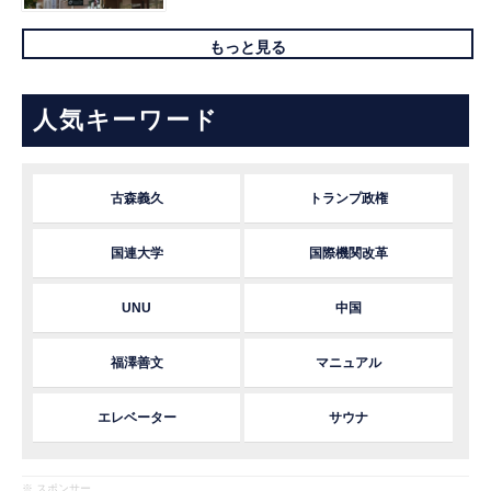
もっと見る
人気キーワード
古森義久
トランプ政権
国連大学
国際機関改革
UNU
中国
福澤善文
マニュアル
エレベーター
サウナ
※ スポンサー