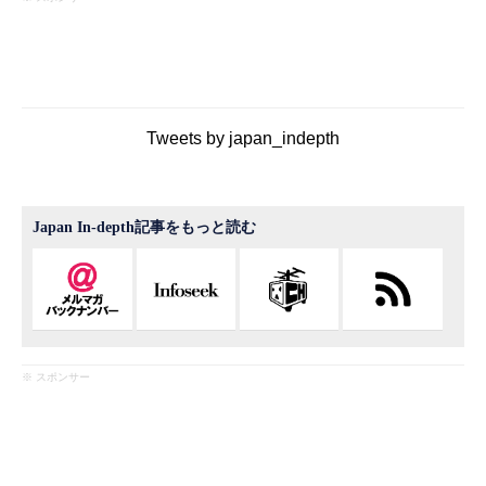
Tweets by japan_indepth
Japan In-depth記事をもっと読む
※ スポンサー