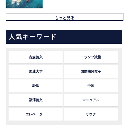
もっと見る
人気キーワード
古森義久
トランプ政権
国連大学
国際機関改革
UNU
中国
福澤善文
マニュアル
エレベーター
サウナ