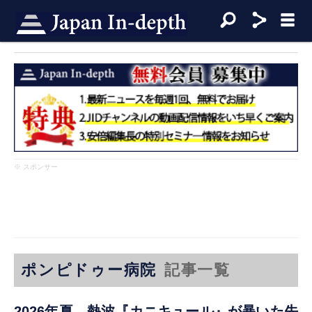
※ スポンサー
ポンピドゥー病院
記事一覧
2026年夏、熱波『カニキュール』が暴いた先