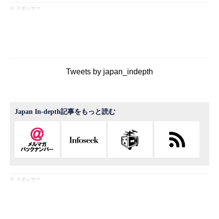
※ スポンサー
Tweets by japan_indepth
Japan In-depth記事をもっと読む
※ スポンサー