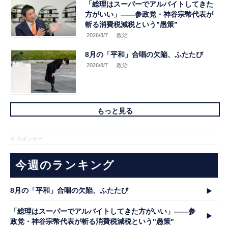
「総理はスーパーでアルバイトしてきた
方がいい」――参政党・神谷宗幣代表が
斬る消費税減税という”愚策”
2026/8/7
.政治
8月の「平和」合唱の欠陥、ふたたび
2026/8/7
.政治
もっと見る
※ スポンサー
今週のランキング
8月の「平和」合唱の欠陥、ふたたび
「総理はスーパーでアルバイトしてきた方がいい」――参
政党・神谷宗幣代表が斬る消費税減税という"愚策"