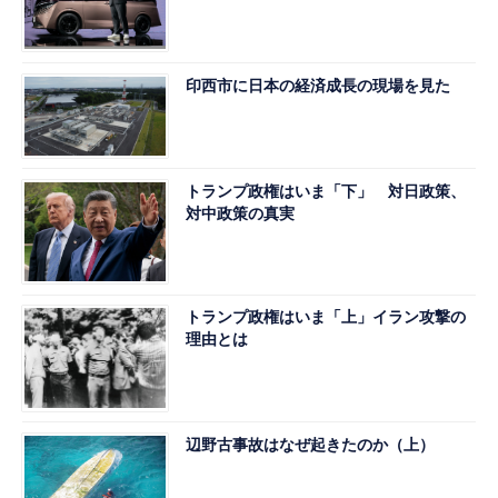
印西市に日本の経済成長の現場を見た
トランプ政権はいま「下」 対日政策、
対中政策の真実
トランプ政権はいま「上」イラン攻撃の
理由とは
辺野古事故はなぜ起きたのか（上）