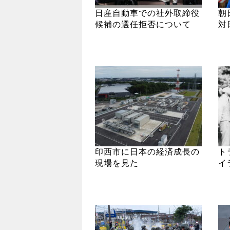
日産自動車での社外取締役
朝
候補の選任拒否について
対
印西市に日本の経済成長の
ト
現場を見た
イ