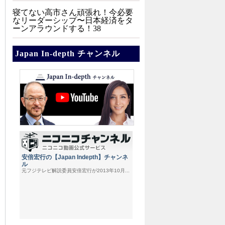
寝てない高市さん頑張れ！今必要
なリーダーシップ〜日本経済をタ
ーンアラウンドする！38
Japan In-depth チャンネル