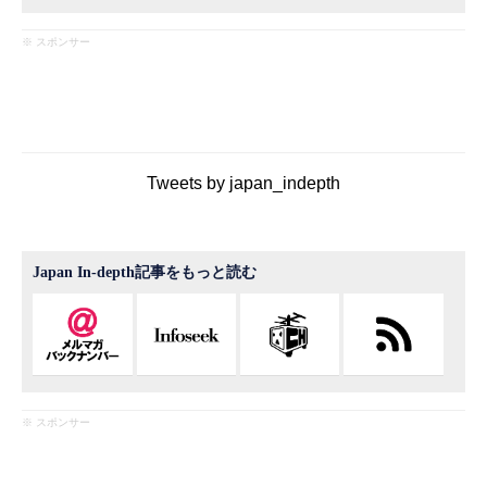
※ スポンサー
Tweets by japan_indepth
Japan In-depth記事をもっと読む
※ スポンサー