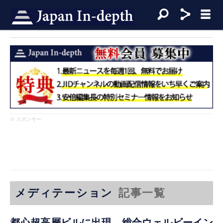
※ スポンサー
メディテーション
記事一覧
都心超高層ビルに出現 総合ウェルビーイン