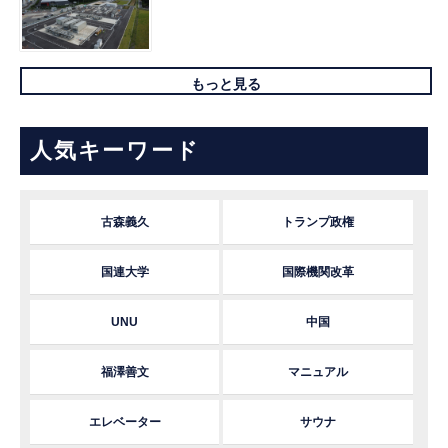
もっと見る
人気キーワード
古森義久
トランプ政権
国連大学
国際機関改革
UNU
中国
福澤善文
マニュアル
エレベーター
サウナ