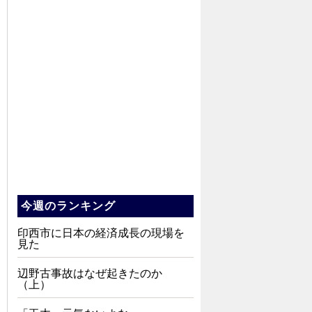
今週のランキング
印西市に日本の経済成長の現場を
見た
辺野古事故はなぜ起きたのか
（上）