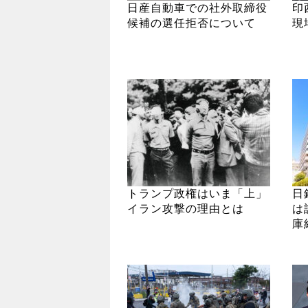
日産自動車での社外取締役
印
候補の選任拒否について
現
トランプ政権はいま「上」
日
イラン攻撃の理由とは
は
庫