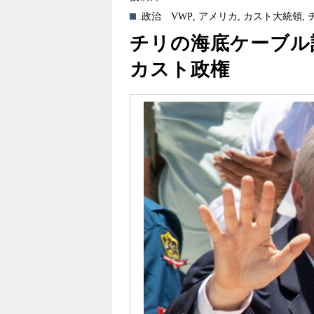
.政治
VWP
,
アメリカ
,
カスト大統領
,
チリの海底ケーブル
カスト政権