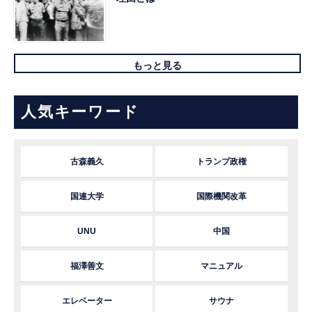
もっと見る
人気キーワード
古森義久
トランプ政権
国連大学
国際機関改革
UNU
中国
福澤善文
マニュアル
エレベーター
サウナ