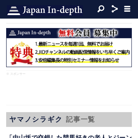
※ スポンサー
ヤマノシラギク
記事一覧
「中山坂で交錯した競馬好きの老人とジーン