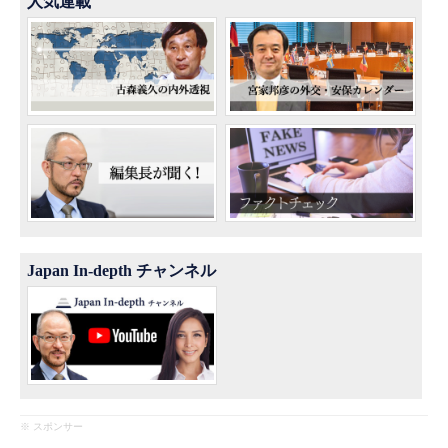
人気連載
Japan In-depth チャンネル
※ スポンサー