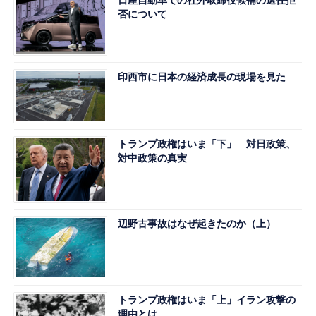
日産自動車での社外取締役候補の選任拒
否について
印西市に日本の経済成長の現場を見た
トランプ政権はいま「下」 対日政策、
対中政策の真実
辺野古事故はなぜ起きたのか（上）
トランプ政権はいま「上」イラン攻撃の
理由とは