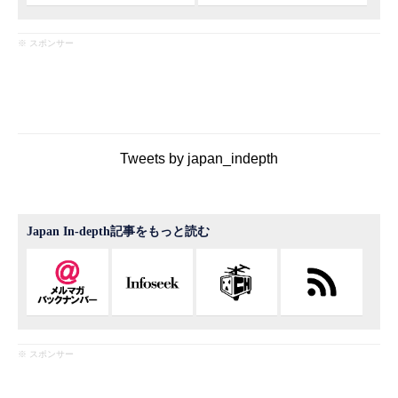
※ スポンサー
Tweets by japan_indepth
Japan In-depth記事をもっと読む
※ スポンサー