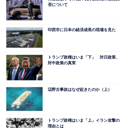
否について
印西市に日本の経済成長の現場を見た
トランプ政権はいま「下」 対日政策、
対中政策の真実
辺野古事故はなぜ起きたのか（上）
トランプ政権はいま「上」イラン攻撃の
理由とは