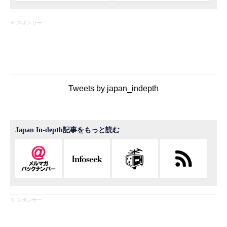
※ スポンサー
Tweets by japan_indepth
Japan In-depth記事をもっと読む
※ スポンサー