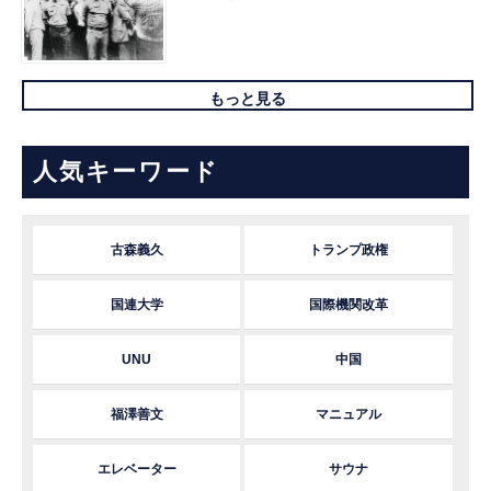
もっと見る
人気キーワード
古森義久
トランプ政権
国連大学
国際機関改革
UNU
中国
福澤善文
マニュアル
エレベーター
サウナ