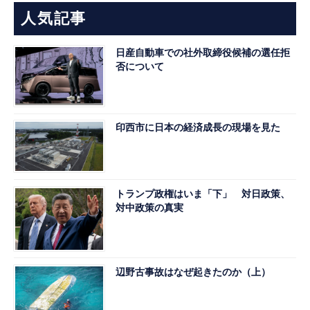
人気記事
日産自動車での社外取締役候補の選任拒
否について
印西市に日本の経済成長の現場を見た
トランプ政権はいま「下」 対日政策、
対中政策の真実
辺野古事故はなぜ起きたのか（上）