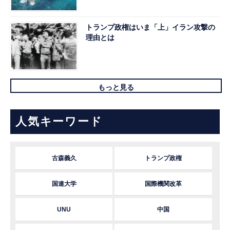
トランプ政権はいま「上」イラン攻撃の
理由とは
もっと見る
人気キーワード
古森義久
トランプ政権
国連大学
国際機関改革
UNU
中国