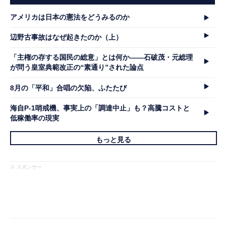
アメリカは日本の憲法をどうみるのか
辺野古事故はなぜ起きたのか（上）
「主権の存する国民の総意」とは何か――石破茂・元総理
が問う皇室典範改正の“素通り”された論点
8月の「平和」合唱の欠陥、ふたたび
海自P-1哨戒機、事実上の「調達中止」も？高騰コストと
低稼働率の現実
もっと見る
※ スポンサー