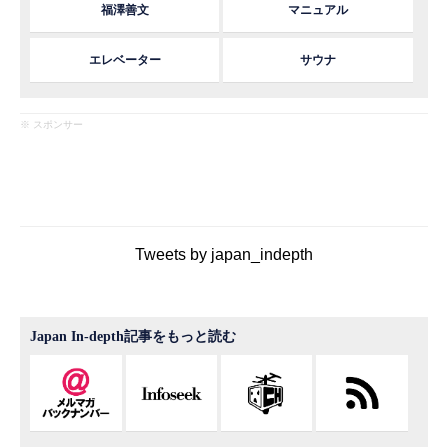
福澤善文
マニュアル
エレベーター
サウナ
※ スポンサー
Tweets by japan_indepth
Japan In-depth記事をもっと読む