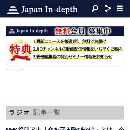
※ スポンサー
ラジオ
記事一覧
NHK絶叫アナ「命を守る呼びかけ」とは 令