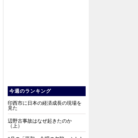
今週のランキング
印西市に日本の経済成長の現場を
見た
辺野古事故はなぜ起きたのか
（上）