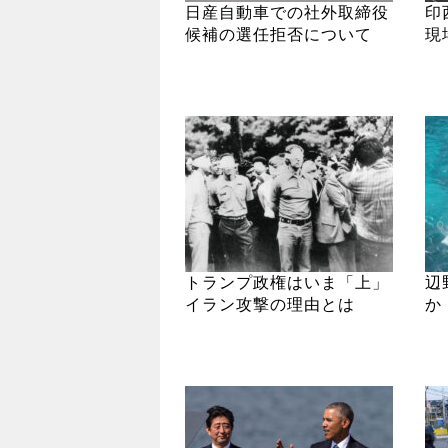
日産自動車での社外取締役
印
候補の選任拒否について
現
トランプ政権はいま「上」
辺
イラン攻撃の理由とは
か