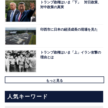
トランプ政権はいま「下」 対日政策、
対中政策の真実
印西市に日本の経済成長の現場を見た
トランプ政権はいま「上」イラン攻撃の
理由とは
もっと見る
人気キーワード