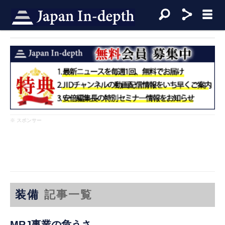
※ スポンサー
装備
記事一覧
MRJ事業の危うさ