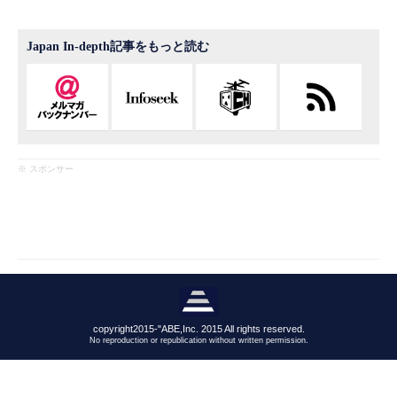
Japan In-depth記事をもっと読む
※ スポンサー
copyright2015-"ABE,Inc. 2015 All rights reserved.
No reproduction or republication without written permission.