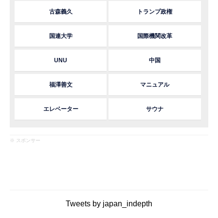
古森義久
トランプ政権
国連大学
国際機関改革
UNU
中国
福澤善文
マニュアル
エレベーター
サウナ
※ スポンサー
Tweets by japan_indepth