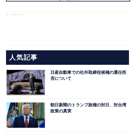
※ スポンサー
人気記事
日産自動車での社外取締役候補の選任拒
否について
朝日新聞のトランプ政権の対日、対台湾
政策の真実