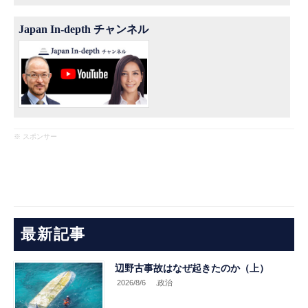
Japan In-depth チャンネル
※ スポンサー
最新記事
辺野古事故はなぜ起きたのか（上）
2026/8/6
.政治