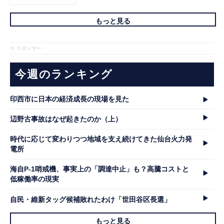
もっと見る
※ スポンサー
今週のランキング
印西市に日本の経済成長の現場を見た
辺野古事故はなぜ起きたのか（上）
時代に応じて変わりつつ地域を支え続けてきた仙台火力発
電所
海自P-1哨戒機、事実上の「調達中止」も？高騰コストと
低稼働率の現実
自民・維新タッグ候補敗れたわけ「世田谷区長選」
もっと見る