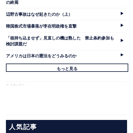
の終焉
辺野古事故はなぜ起きたのか（上）
韓国株式市場暴落が李在明政権を直撃
「核持ち込ませず」見直しの機は熟した 禁止条約参加も
検討課題だ
アメリカは日本の憲法をどうみるのか
もっと見る
※ スポンサー
人気記事