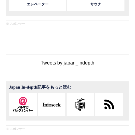
エレベーター
サウナ
※ スポンサー
Tweets by japan_indepth
Japan In-depth記事をもっと読む
※ スポンサー