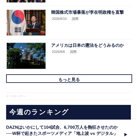
韓国株式市場暴落が李在明政権を直撃
2026/8/10
.国際
アメリカは日本の憲法をどうみるのか
2026/8/8
.国際
もっと見る
※ スポンサー
今週のランキング
DAZNはいかにして104試合、6,700万人を熱狂させたのか
──W杯で起きたスポーツメディア「地上波 vs デジタル」