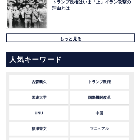
トランプ政権はいま「上」イラン攻撃の
理由とは
もっと見る
人気キーワード
古森義久
トランプ政権
国連大学
国際機関改革
UNU
中国
福澤善文
マニュアル