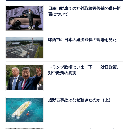
日産自動車での社外取締役候補の選任拒
否について
印西市に日本の経済成長の現場を見た
トランプ政権はいま「下」 対日政策、
対中政策の真実
辺野古事故はなぜ起きたのか（上）