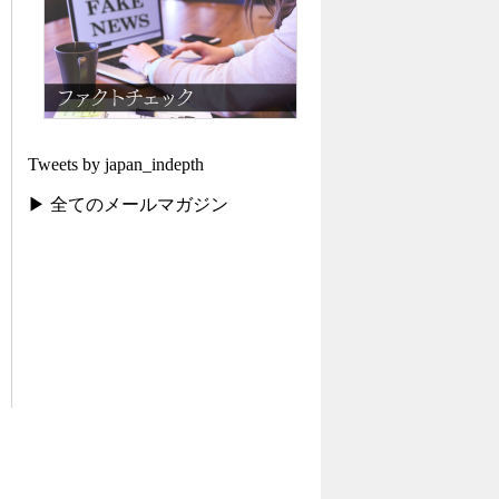
Tweets by japan_indepth
▶ 全てのメールマガジン