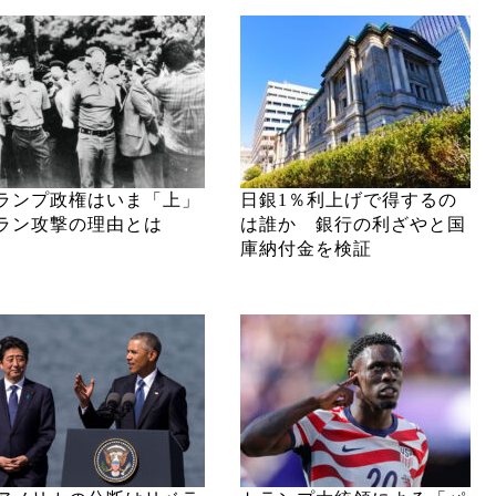
ランプ政権はいま「上」
日銀1％利上げで得するの
ラン攻撃の理由とは
は誰か 銀行の利ざやと国
庫納付金を検証