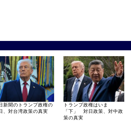
日新聞のトランプ政権の
トランプ政権はいま
日、対台湾政策の真実
「下」 対日政策、対中政
策の真実