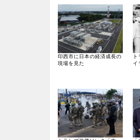
印西市に日本の経済成長の
ト
現場を見た
イ