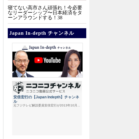
寝てない高市さん頑張れ！今必要
なリーダーシップ〜日本経済をタ
ーンアラウンドする！38
Japan In-depth チャンネル