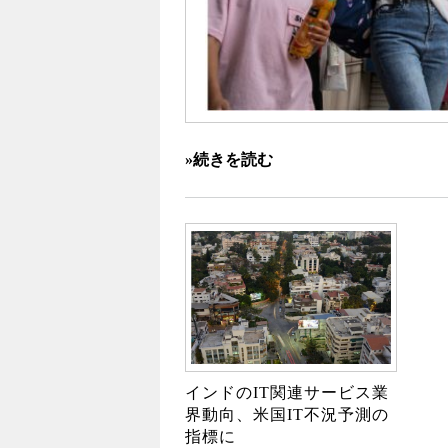
»続きを読む
インドのIT関連サービス業
界動向、米国IT不況予測の
指標に