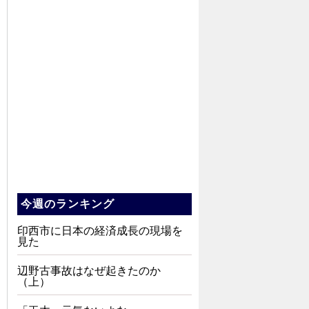
今週のランキング
印西市に日本の経済成長の現場を
見た
辺野古事故はなぜ起きたのか
（上）