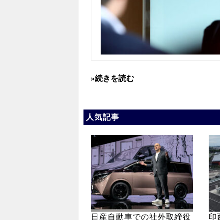
»続きを読む
人気記事
日産自動車での社外取締役
印