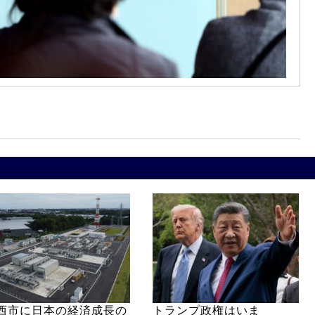
西市に日本の経済成長の
トランプ政権はいま