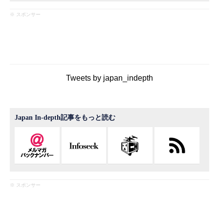
※ スポンサー
Tweets by japan_indepth
Japan In-depth記事をもっと読む
※ スポンサー