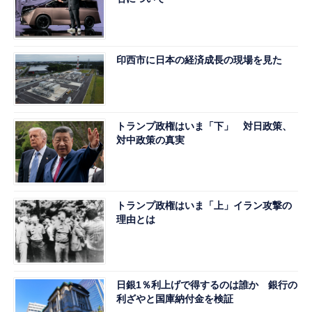
印西市に日本の経済成長の現場を見た
トランプ政権はいま「下」 対日政策、
対中政策の真実
トランプ政権はいま「上」イラン攻撃の
理由とは
日銀1％利上げで得するのは誰か 銀行の
利ざやと国庫納付金を検証