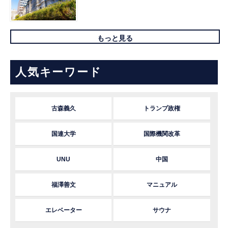
もっと見る
人気キーワード
古森義久
トランプ政権
国連大学
国際機関改革
UNU
中国
福澤善文
マニュアル
エレベーター
サウナ