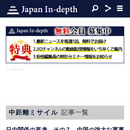
※ スポンサー
中距離ミサイル
記事一覧
日中関係の再考 その７ 中国の強大な軍事