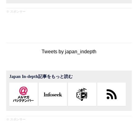
※ スポンサー
Tweets by japan_indepth
Japan In-depth記事をもっと読む
※ スポンサー