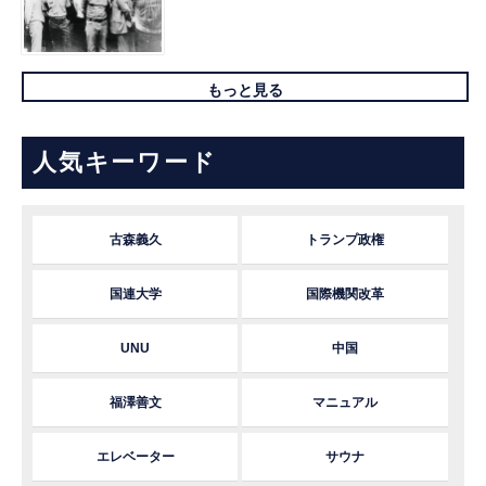
もっと見る
人気キーワード
古森義久
トランプ政権
国連大学
国際機関改革
UNU
中国
福澤善文
マニュアル
エレベーター
サウナ