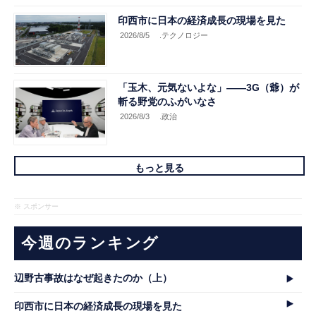
印西市に日本の経済成長の現場を見た
2026/8/5
.テクノロジー
「玉木、元気ないよな」――3G（爺）が
斬る野党のふがいなさ
2026/8/3
.政治
もっと見る
※ スポンサー
今週のランキング
辺野古事故はなぜ起きたのか（上）
印西市に日本の経済成長の現場を見た