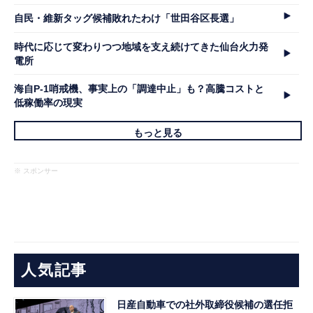
自民・維新タッグ候補敗れたわけ「世田谷区長選」
時代に応じて変わりつつ地域を支え続けてきた仙台火力発
電所
海自P-1哨戒機、事実上の「調達中止」も？高騰コストと
低稼働率の現実
もっと見る
※ スポンサー
人気記事
日産自動車での社外取締役候補の選任拒