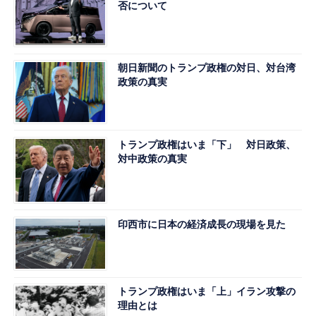
否について
朝日新聞のトランプ政権の対日、対台湾
政策の真実
トランプ政権はいま「下」 対日政策、
対中政策の真実
印西市に日本の経済成長の現場を見た
トランプ政権はいま「上」イラン攻撃の
理由とは