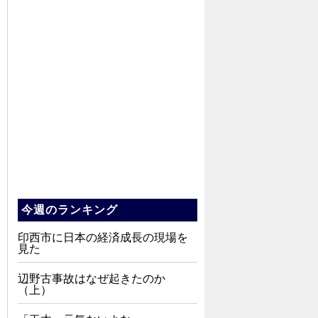
今週のランキング
印西市に日本の経済成長の現場を
見た
辺野古事故はなぜ起きたのか
（上）