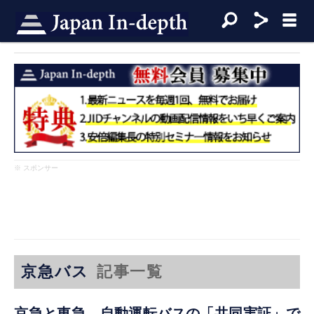
※ スポンサー
京急バス
記事一覧
京急と東急、自動運転バスの「共同実証」で