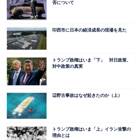
否について
印西市に日本の経済成長の現場を見た
トランプ政権はいま「下」 対日政策、
対中政策の真実
辺野古事故はなぜ起きたのか（上）
トランプ政権はいま「上」イラン攻撃の
理由とは