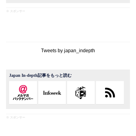
※ スポンサー
Tweets by japan_indepth
Japan In-depth記事をもっと読む
※ スポンサー