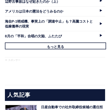
辺野古事故はなぜ起きたのか（上）
アメリカは日本の憲法をどうみるのか
海自P-1哨戒機、事実上の「調達中止」も？高騰コストと
低稼働率の現実
8月の「平和」合唱の欠陥、ふたたび
もっと見る
※ スポンサー
人気記事
日産自動車での社外取締役候補の選任拒