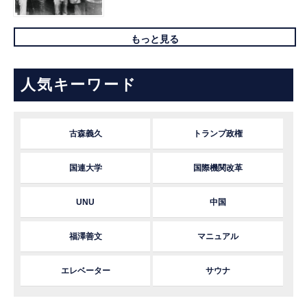
もっと見る
人気キーワード
古森義久
トランプ政権
国連大学
国際機関改革
UNU
中国
福澤善文
マニュアル
エレベーター
サウナ