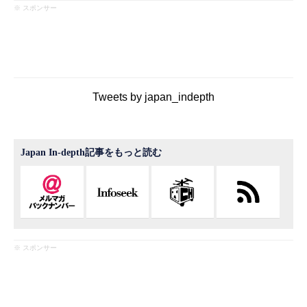
※ スポンサー
Tweets by japan_indepth
Japan In-depth記事をもっと読む
※ スポンサー