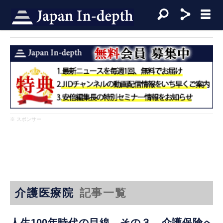
※ スポンサー
介護医療院
記事一覧
人生100年時代の目線 その３ 介護保険へ