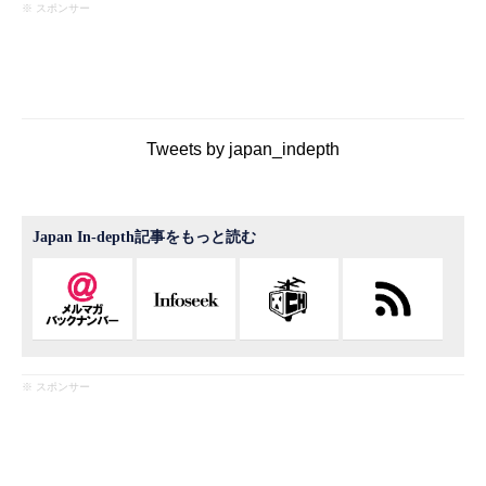
※ スポンサー
Tweets by japan_indepth
Japan In-depth記事をもっと読む
※ スポンサー