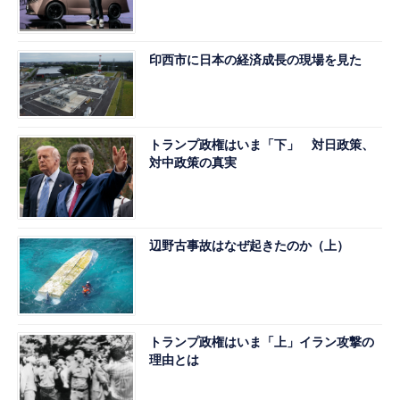
印西市に日本の経済成長の現場を見た
トランプ政権はいま「下」 対日政策、
対中政策の真実
辺野古事故はなぜ起きたのか（上）
トランプ政権はいま「上」イラン攻撃の
理由とは