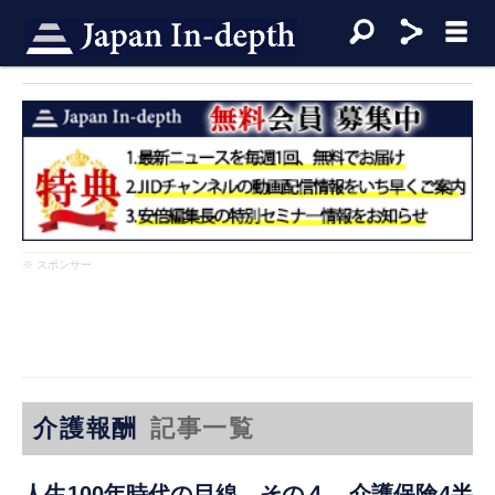
※ スポンサー
介護報酬
記事一覧
人生100年時代の目線 その４ 介護保険4半