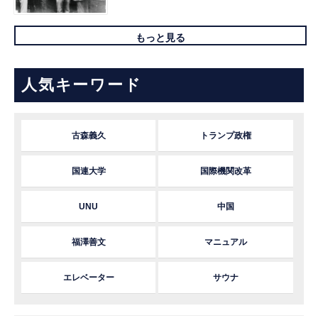
もっと見る
人気キーワード
古森義久
トランプ政権
国連大学
国際機関改革
UNU
中国
福澤善文
マニュアル
エレベーター
サウナ