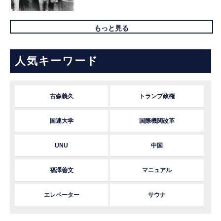
もっと見る
人気キーワード
古森義久
トランプ政権
国連大学
国際機関改革
UNU
中国
福澤善文
マニュアル
エレベーター
サウナ