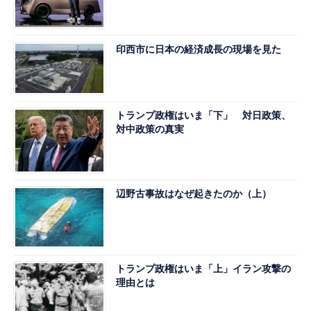
印西市に日本の経済成長の現場を見た
トランプ政権はいま「下」 対日政策、
対中政策の真実
辺野古事故はなぜ起きたのか（上）
トランプ政権はいま「上」イラン攻撃の
理由とは