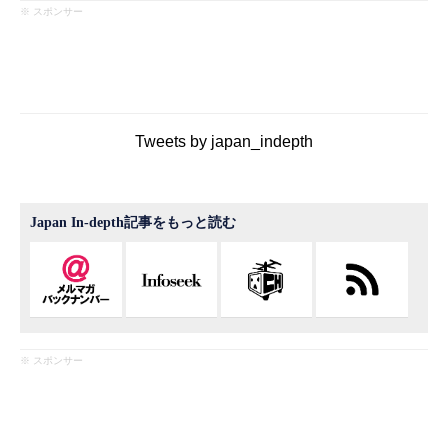
※ スポンサー
Tweets by japan_indepth
Japan In-depth記事をもっと読む
※ スポンサー