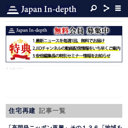
※ スポンサー
住宅再建
記事一覧
「高岡発ニッポン再興」その１３６「地域を