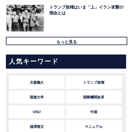
トランプ政権はいま「上」イラン攻撃の
理由とは
もっと見る
人気キーワード
古森義久
トランプ政権
国連大学
国際機関改革
UNU
中国
福澤善文
マニュアル