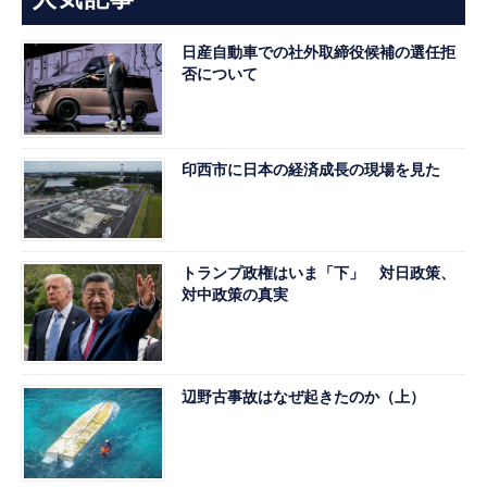
日産自動車での社外取締役候補の選任拒
否について
印西市に日本の経済成長の現場を見た
トランプ政権はいま「下」 対日政策、
対中政策の真実
辺野古事故はなぜ起きたのか（上）