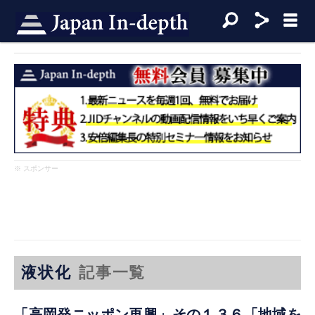
※ スポンサー
液状化
記事一覧
「高岡発ニッポン再興」その１３６「地域を