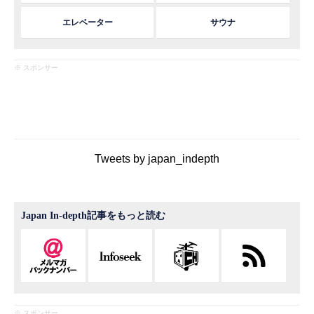
エレベーター
サウナ
※ スポンサー
Tweets by japan_indepth
Japan In-depth記事をもっと読む
※ スポンサー